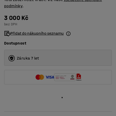
podmínky
.
3 000 Kč
bez DPH
Přidat do nákupního seznamu
Dostupnost
Záruka 7 let