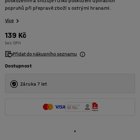
poškozením a snižuje riziko poškození upínacích
popruhů při přepravě zboží s ostrými hranami.
Více
139 Kč
bez DPH
Přidat do nákupního seznamu
Dostupnost
Záruka 7 let