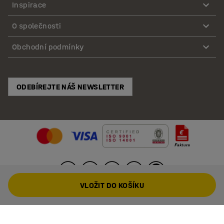
Inspirace
O společnosti
Obchodní podmínky
ODEBÍREJTE NÁŠ NEWSLETTER
VLOŽIT DO KOŠÍKU