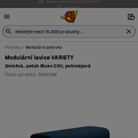
Záruka 7 let
Pohovky
Modulární pohovky
Modulární lavice VARIETY
2místná, potah Blues CSII, petrolejová
Číslo výrobku
:
3861206