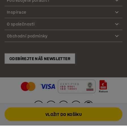
Potřebujete poradit?
Inspirace
O společnosti
Obchodní podmínky
ODEBÍREJTE NÁŠ NEWSLETTER
VLOŽIT DO KOŠÍKU