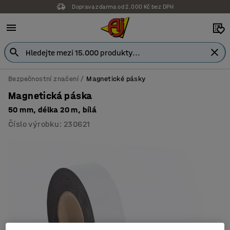
Doprava zdarma od 2.000 Kč bez DPH
Bezpečnostní značení
Magnetické pásky
Magnetická páska
50 mm, délka 20 m, bílá
Číslo výrobku
:
230621