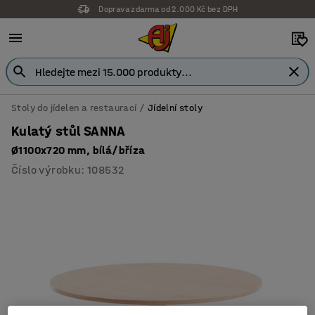
Doprava zdarma od 2.000 Kč bez DPH
Stoly do jídelen a restaurací
Jídelní stoly
Kulatý stůl SANNA
Ø1100x720 mm, bílá/bříza
Číslo výrobku
:
108532