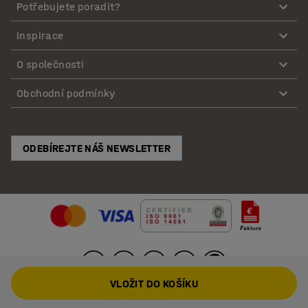
Potřebujete poradit?
Inspirace
O společnosti
Obchodní podmínky
ODEBÍREJTE NÁŠ NEWSLETTER
VLOŽIT DO KOŠÍKU