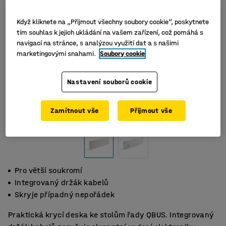
Když kliknete na „Přijmout všechny soubory cookie“, poskytnete
tím souhlas k jejich ukládání na vašem zařízení, což pomáhá s
navigací na stránce, s analýzou využití dat a s našimi
marketingovými snahami.
Soubory cookie
Nastavení souborů cookie
Zamítnout vše
Přijmout vše
Pro větší soukromí
Integrovaný držák kabelů
Skryje případný nepořádek
Praktická krycí deska ke stolům řady QBUS. Integrovaný