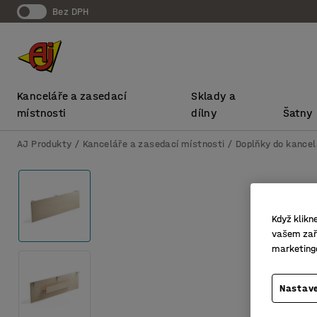
bez DPH
Kanceláře a zasedací
Sklady a
místnosti
dílny
Šatny
AJ Produkty
Kanceláře a zasedací místnosti
Doplňky do kancel
Když klikn
vašem zaří
marketing
Nastave