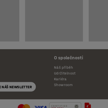
O společnosti
Náš příběh
Udržitelnost
Kariéra
Showroom
E NÁŠ NEWSLETTER