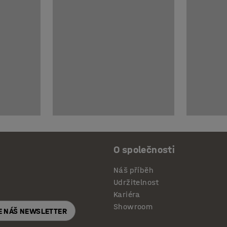
O společnosti
Náš příběh
Udržitelnost
Kariéra
Showroom
E NÁŠ NEWSLETTER