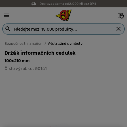
Doprava zdarma od 2.000 Kč bez DPH
Bezpečnostní značení
Výstražné symboly
Držák informačních cedulek
100x210 mm
Číslo výrobku
:
90141