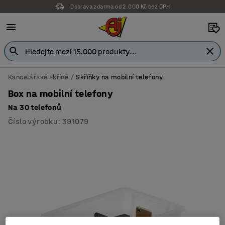
Doprava zdarma od 2.000 Kč bez DPH
Kancelářské skříně
Skříňky na mobilní telefony
Box na mobilní telefony
Na 30 telefonů
Číslo výrobku
:
391079