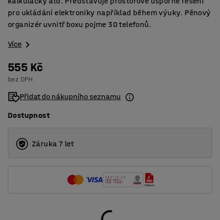
kalkulačky atd. Představuje prostorově úsporné řešení
pro ukládání elektroniky například během výuky. Pěnový
organizér uvnitř boxu pojme 30 telefonů.
Více
555 Kč
bez DPH
Přidat do nákupního seznamu
Dostupnost
Záruka 7 let