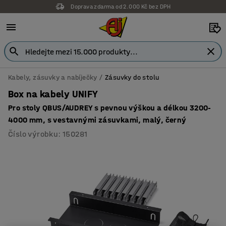
Doprava zdarma od 2.000 Kč bez DPH
Kabely, zásuvky a nabíječky
Zásuvky do stolu
Box na kabely UNIFY
Pro stoly QBUS/AUDREY s pevnou výškou a délkou 3200-
4000 mm, s vestavnými zásuvkami, malý, černý
Číslo výrobku
:
150281