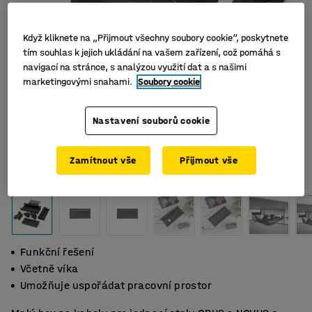
Když kliknete na „Přijmout všechny soubory cookie“, poskytnete
tím souhlas k jejich ukládání na vašem zařízení, což pomáhá s
navigací na stránce, s analýzou využití dat a s našimi
marketingovými snahami.
Soubory cookie
Nastavení souborů cookie
Zamítnout vše
Přijmout vše
Funkční řešení
Včetně víka
Umožňuje uspořádat pracovní prostor