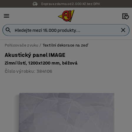
Doprava zdarma od 2.000 Kč bez DPH
Záruka 7 let
Pohlcovače zvuku
Textilní dekorace na zeď
Akustický panel IMAGE
Zimní listí, 1200x1200 mm, béžová
Číslo výrobku
:
384106