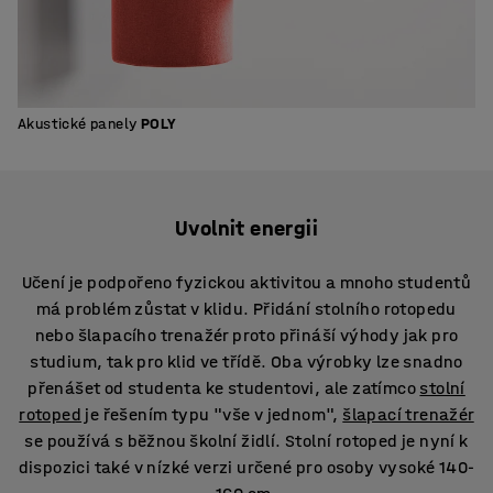
Akustické panely
POLY
Uvolnit energii
Učení je podpořeno fyzickou aktivitou a mnoho studentů
má problém zůstat v klidu. Přidání stolního rotopedu
nebo šlapacího trenažér proto přináší výhody jak pro
studium, tak pro klid ve třídě. Oba výrobky lze snadno
přenášet od studenta ke studentovi, ale zatímco
stolní
rotoped
je řešením typu "vše v jednom",
šlapací trenažér
se používá s běžnou školní židlí. Stolní rotoped je nyní k
dispozici také v nízké verzi určené pro osoby vysoké 140-