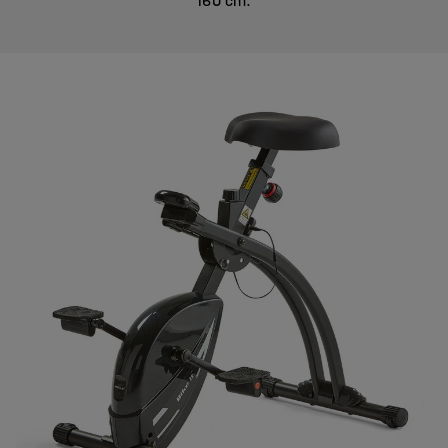
160 cm.