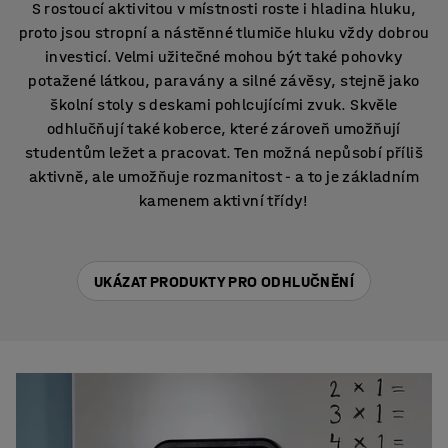
S rostoucí aktivitou v místnosti roste i hladina hluku,
proto jsou stropní a nástěnné tlumiče hluku vždy dobrou
investicí. Velmi užitečné mohou být také pohovky
potažené látkou, paravány a silné závěsy, stejně jako
školní stoly s deskami pohlcujícími zvuk. Skvěle
odhlučňují také koberce, které zároveň umožňují
studentům ležet a pracovat. Ten možná nepůsobí příliš
aktivně, ale umožňuje rozmanitost - a to je základním
kamenem aktivní třídy!
UKÁZAT PRODUKTY PRO ODHLUČNĚNÍ