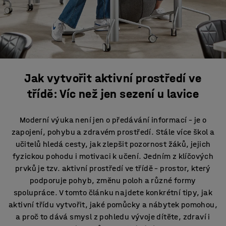
Jak vytvořit aktivní prostředí ve
třídě: Víc než jen sezení u lavice
Moderní výuka není jen o předávání informací – je o
zapojení, pohybu a zdravém prostředí. Stále více škol a
učitelů hledá cesty, jak zlepšit pozornost žáků, jejich
fyzickou pohodu i motivaci k učení. Jedním z klíčových
prvků je tzv. aktivní prostředí ve třídě – prostor, který
podporuje pohyb, změnu poloh a různé formy
spolupráce. V tomto článku najdete konkrétní tipy, jak
aktivní třídu vytvořit, jaké pomůcky a nábytek pomohou,
a proč to dává smysl z pohledu vývoje dítěte, zdraví i