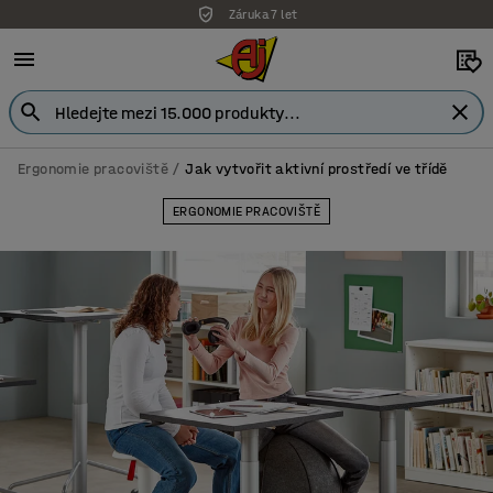
Záruka 7 let
Ergonomie pracoviště
Jak vytvořit aktivní prostředí ve třídě
ERGONOMIE PRACOVIŠTĚ