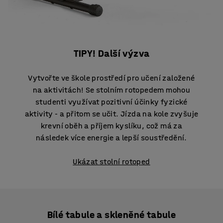
TIPY! Další výzva
Vytvořte ve škole prostředí pro učení založené
na aktivitách! Se stolním rotopedem mohou
studenti využívat pozitivní účinky fyzické
aktivity - a přitom se učit. Jízda na kole zvyšuje
krevní oběh a příjem kyslíku, což má za
následek více energie a lepší soustředění.
Ukázat stolní rotoped
Bílé tabule a skleněné tabule