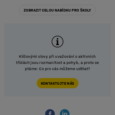
ZOBRAZIT CELOU NABÍDKU PRO ŠKOLY
Klíčovými slovy při uvažování o aktivních
třídách jsou rozmanitost a pohyb, a proto se
ptáme: Co pro vás můžeme udělat?
KONTAKTUJTE NÁS