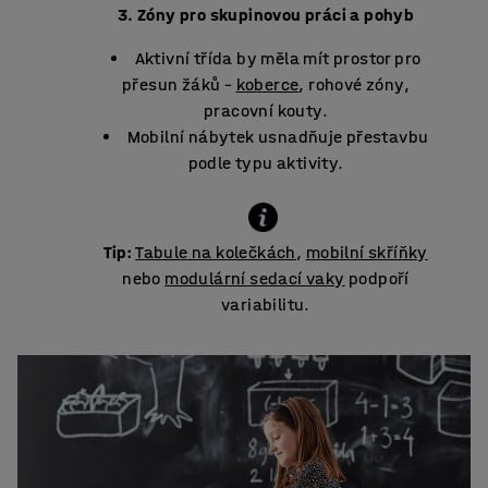
Zóny pro skupinovou práci a pohyb
Aktivní třída by měla mít prostor pro
přesun žáků –
koberce
, rohové zóny,
pracovní kouty.
Mobilní nábytek usnadňuje přestavbu
podle typu aktivity.
Tip:
Tabule na kolečkách
,
mobilní skříňky
nebo
modulární sedací vaky
podpoří
variabilitu.