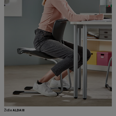
Židle
ALDA III