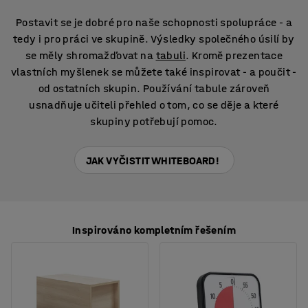
Postavit se je dobré pro naše schopnosti spolupráce - a
tedy i pro práci ve skupině. Výsledky společného úsilí by
se měly shromažďovat na
tabuli
. Kromě prezentace
vlastních myšlenek se můžete také inspirovat - a poučit -
od ostatních skupin. Používání tabule zároveň
usnadňuje učiteli přehled o tom, co se děje a které
skupiny potřebují pomoc.
JAK VYČISTIT WHITEBOARD!
Inspirováno kompletním řešením