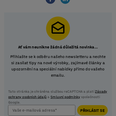
Ať vám neunikne žádná důležitá novinka…
Přihlašte se k odběru našeho newsletteru a nechte
si zasílat tipy na nové výrobky, zajímavé články a
upozornění na speciální nabídky přímo do vašeho
emailu.
Tato stránka je chráněna službou reCAPTCHA a platí
Zásady
ochrany osobních údajů
a
Smluvní podmínky
společnosti
Google.
Vaše e-mailová adresa*
PŘIHLÁSIT SE