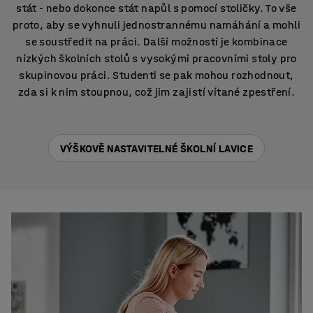
stát - nebo dokonce stát napůl s pomocí stoličky. To vše
proto, aby se vyhnuli jednostrannému namáhání a mohli
se soustředit na práci. Další možností je kombinace
nízkých školních stolů s vysokými pracovními stoly pro
skupinovou práci. Studenti se pak mohou rozhodnout,
zda si k nim stoupnou, což jim zajistí vítané zpestření.
VÝŠKOVĚ NASTAVITELNÉ ŠKOLNÍ LAVICE