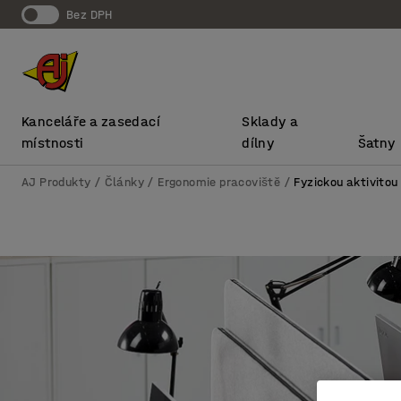
bez DPH
Kanceláře a zasedací
Sklady a
místnosti
dílny
Šatny
AJ Produkty
Články
Ergonomie pracoviště
Fyzickou aktivitou 