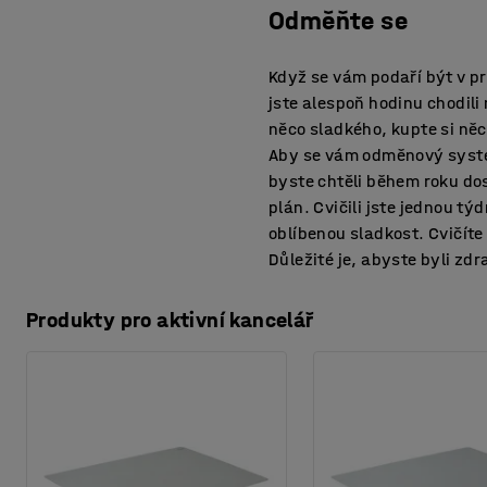
Odměňte se
Když se vám podaří být v pr
jste alespoň hodinu chodil
něco sladkého, kupte si něco
Aby se vám odměnový systém
byste chtěli během roku dos
plán. Cvičili jste jednou tý
oblíbenou sladkost. Cvičíte 
Důležité je, abyste byli zdra
Produkty pro aktivní kancelář