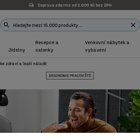
Záruka 7 let
Recepce a
Venkovní nábytek a
Jídelny
salonky
vybavení
ke zdraví a lepší náladě
ERGONOMIE PRACOVIŠTĚ