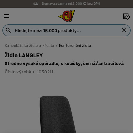
Záruka 7 let
Kancelářské židle a křesla
Konferenční židle
Židle LANGLEY
Středně vysoké opěradlo, s kolečky, černá/antracitová
Číslo výrobku
:
1038211