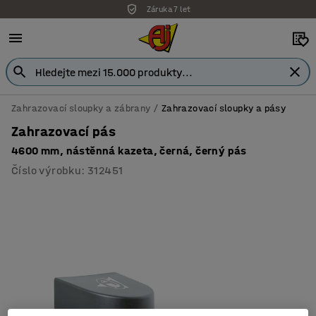
Záruka 7 let
Zahrazovací sloupky a zábrany
Zahrazovací sloupky a pásy
Zahrazovací pás
4600 mm, nástěnná kazeta, černá, černý pás
Číslo výrobku
:
312451