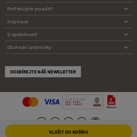
Potřebujete poradit?
Inspirace
O společnosti
Obchodní podmínky
ODEBÍREJTE NÁŠ NEWSLETTER
VLOŽIT DO KOŠÍKU