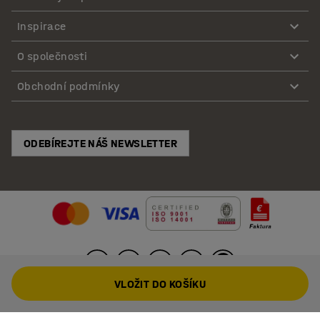
Inspirace
O společnosti
Obchodní podmínky
ODEBÍREJTE NÁŠ NEWSLETTER
VLOŽIT DO KOŠÍKU