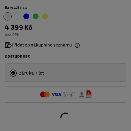
Barva
:
Bříza
4 399 Kč
bez DPH
Přidat do nákupního seznamu
Dostupnost
Záruka 7 let