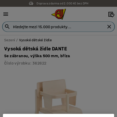
Doprava zdarma od 2.000 Kč bez DPH
Sezení
Vysoké dětské židle
Vysoká dětská židle DANTE
Se zábranou, výška 500 mm, bříza
Číslo výrobku
:
362622