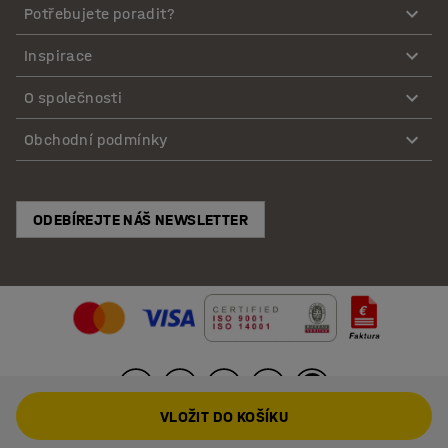
Potřebujete poradit?
Inspirace
O společnosti
Obchodní podmínky
ODEBÍREJTE NÁŠ NEWSLETTER
VLOŽIT DO KOŠÍKU