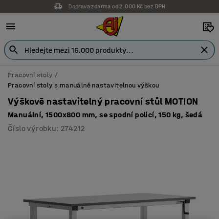
Doprava zdarma od 2.000 Kč bez DPH
Pracovní stoly
Pracovní stoly s manuálně nastavitelnou výškou
Výškově nastavitelný pracovní stůl MOTION
Manuální, 1500x800 mm, se spodní policí, 150 kg, šedá
Číslo výrobku
:
274212