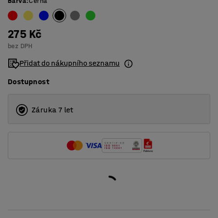
Barva
:
Černá
275 Kč
bez DPH
Přidat do nákupního seznamu
Dostupnost
Záruka 7 let