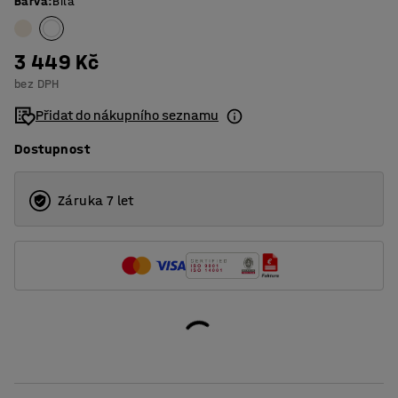
Barva
:
Bílá
3 449 Kč
bez DPH
Přidat do nákupního seznamu
Dostupnost
Záruka 7 let