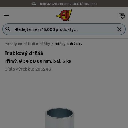
Doprava zdarma od 2.000 Kč bez DPH
Panely na nářadí a háčky
Háčky a držáky
Trubkový držák
Přímý, Ø 34 x D 60 mm, bal. 5 ks
Číslo výrobku
:
265243