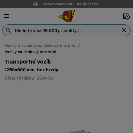
Doprava zdarma od 2.000 Kč bez DPH
Záruka 7 let
Vozíky a zvedáky na deskový materiál
Vozíky na deskový materiál
Transportní vozík
1250x800 mm, bez brzdy
Číslo výrobku
:
256450