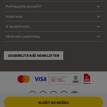
Potřebujete poradit?
Inspirace
O společnosti
Obchodní podmínky
ODEBÍREJTE NÁŠ NEWSLETTER
VLOŽIT DO KOŠÍKU