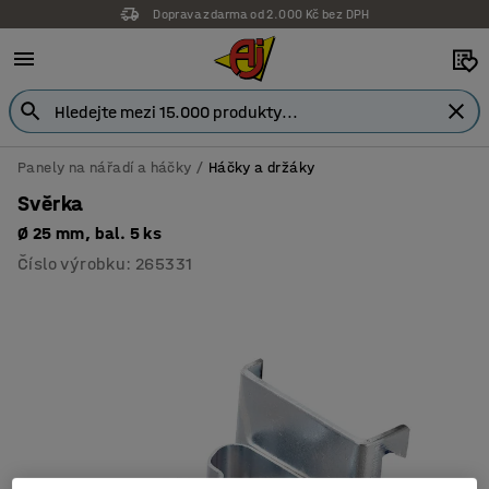
Doprava zdarma od 2.000 Kč bez DPH
Panely na nářadí a háčky
Háčky a držáky
Svěrka
Ø 25 mm, bal. 5 ks
Číslo výrobku
:
265331