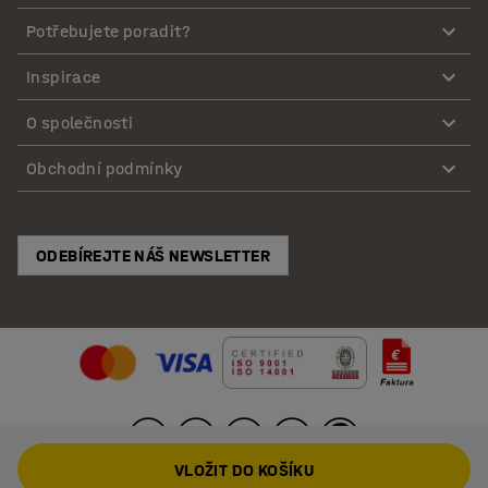
Potřebujete poradit?
Inspirace
O společnosti
Obchodní podmínky
ODEBÍREJTE NÁŠ NEWSLETTER
VLOŽIT DO KOŠÍKU