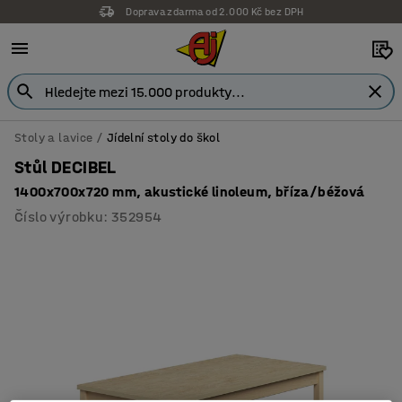
Doprava zdarma od 2.000 Kč bez DPH
Stoly a lavice
Jídelní stoly do škol
Stůl DECIBEL
1400x700x720 mm, akustické linoleum, bříza/béžová
Číslo výrobku
:
352954