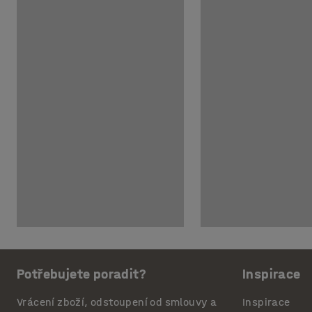
Potřebujete poradit?
Inspirace
Vrácení zboží, odstoupení od smlouvy a
Inspirace