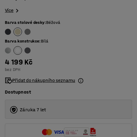
Více
Barva stolové desky
:
Béžová
Barva konstrukce
:
Bílá
4 199 Kč
bez DPH
Přidat do nákupního seznamu
Dostupnost
Záruka 7 let