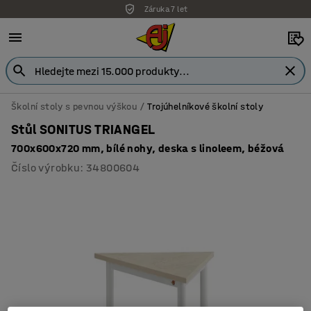
Záruka 7 let
Školní stoly s pevnou výškou
Trojúhelníkové školní stoly
Stůl SONITUS TRIANGEL
700x600x720 mm, bílé nohy, deska s linoleem, béžová
Číslo výrobku
:
34800604