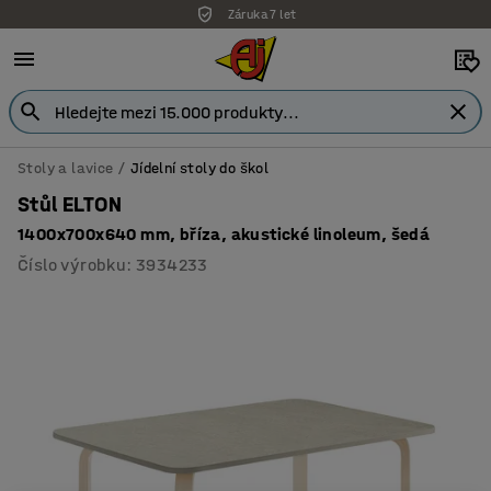
Záruka 7 let
Stoly a lavice
Jídelní stoly do škol
Stůl ELTON
1400x700x640 mm, bříza, akustické linoleum, šedá
Číslo výrobku
:
3934233