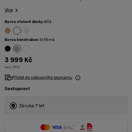
Více
Barva stolové desky
:
Bílá
Barva konstrukce
:
Stříbrná
3 999 Kč
bez DPH
Přidat do nákupního seznamu
Dostupnost
Záruka 7 let