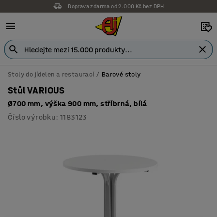
Doprava zdarma od 2.000 Kč bez DPH
Stoly do jídelen a restaurací
Barové stoly
Stůl VARIOUS
Ø700 mm, výška 900 mm, stříbrná, bílá
Číslo výrobku
:
1183123