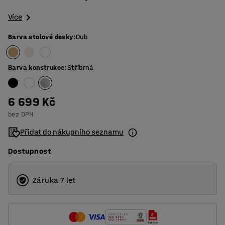
Více
Barva stolové desky
:
Dub
Barva konstrukce
:
Stříbrná
6 699 Kč
bez DPH
Přidat do nákupního seznamu
Dostupnost
Záruka 7 let