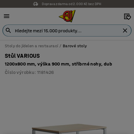
Doprava zdarma od 2.000 Kč bez DPH
Stoly do jídelen a restaurací
Barové stoly
Stůl VARIOUS
1200x800 mm, výška 900 mm, stříbrné nohy, dub
Číslo výrobku
:
1181426