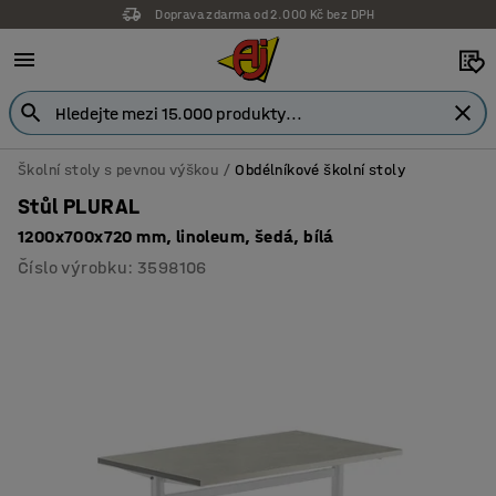
Doprava zdarma od 2.000 Kč bez DPH
Školní stoly s pevnou výškou
Obdélníkové školní stoly
Stůl PLURAL
1200x700x720 mm, linoleum, šedá, bílá
Číslo výrobku
:
3598106