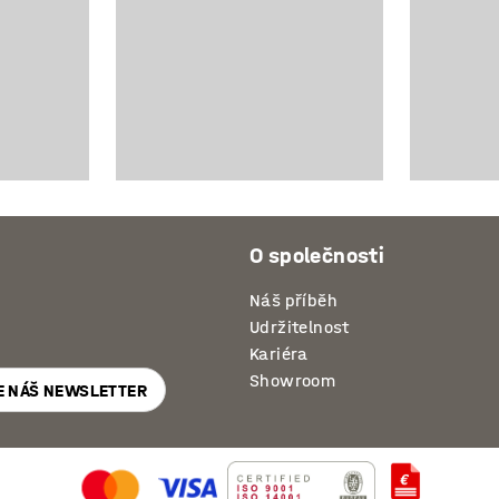
O společnosti
Náš příběh
Udržitelnost
Kariéra
Showroom
E NÁŠ NEWSLETTER