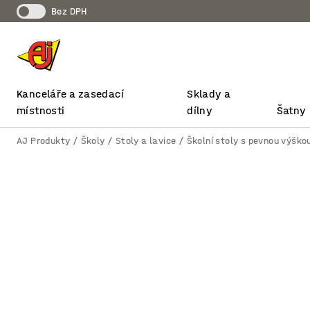
bez DPH
Kanceláře a zasedací
Sklady a
místnosti
dílny
Šatny
AJ Produkty
Školy
Stoly a lavice
Školní stoly s pevnou výško