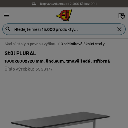
Doprava zdarma od 2.000 Kč bez DPH
Školní stoly s pevnou výškou
Obdélníkové školní stoly
Stůl PLURAL
1800x800x720 mm, linoleum, tmavě šedá, stříbrná
Číslo výrobku
:
3596177