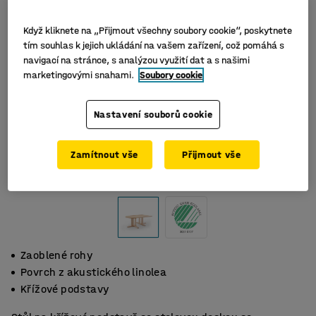
Když kliknete na „Přijmout všechny soubory cookie“, poskytnete
tím souhlas k jejich ukládání na vašem zařízení, což pomáhá s
navigací na stránce, s analýzou využití dat a s našimi
marketingovými snahami.
Soubory cookie
Nastavení souborů cookie
Zamítnout vše
Přijmout vše
Zaoblené rohy
Povrch z akustického linolea
Křížové podstavy