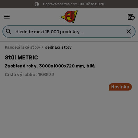
Doprava zdarma od 2.000 Kč bez DPH
Kancelářské stoly
Jednací stoly
Stůl METRIC
Zaoblené rohy, 3000x1000x720 mm, bílá
Číslo výrobku
:
156933
Novinka