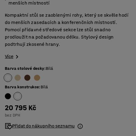
menších místností
Kompaktní stůl se zaoblenými rohy, který se skvěle hodí
do menších zasedacích a konferenčních místností.
Pomocí přídavné středové sekce lze stůl snadno
prodloužit na požadovanou délku. Stylový design
podtrhují zkosené hrany.
Více
Barva stolové desky
:
Bílá
Barva konstrukce
:
Bílá
20 795 Kč
bez DPH
Přidat do nákupního seznamu