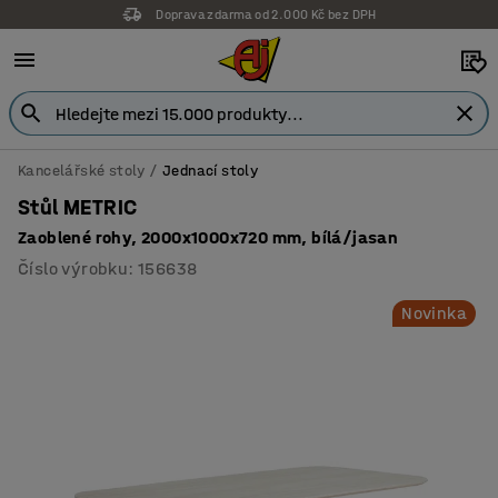
Doprava zdarma od 2.000 Kč bez DPH
Kancelářské stoly
Jednací stoly
Stůl METRIC
Zaoblené rohy, 2000x1000x720 mm, bílá/jasan
Číslo výrobku
:
156638
Novinka