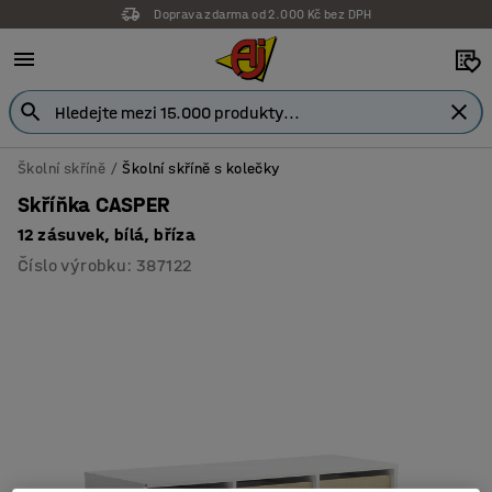
Doprava zdarma od 2.000 Kč bez DPH
Školní skříně
Školní skříně s kolečky
Skříňka CASPER
12 zásuvek, bílá, bříza
Číslo výrobku
:
387122