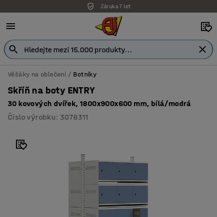
Záruka 7 let
Věšáky na oblečení
Botníky
Skříň na boty ENTRY
30 kovových dvířek, 1800x900x600 mm, bílá/modrá
Číslo výrobku
:
3078311