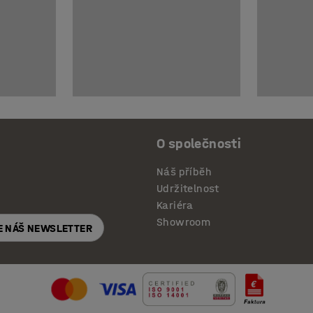
O společnosti
Náš příběh
Udržitelnost
Kariéra
Showroom
E NÁŠ NEWSLETTER