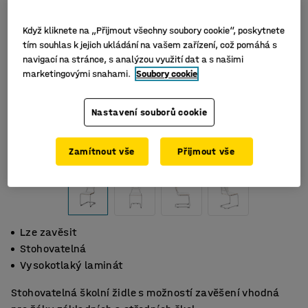
Když kliknete na „Přijmout všechny soubory cookie“, poskytnete
tím souhlas k jejich ukládání na vašem zařízení, což pomáhá s
navigací na stránce, s analýzou využití dat a s našimi
marketingovými snahami.
Soubory cookie
Nastavení souborů cookie
Zamítnout vše
Přijmout vše
Lze zavěsit
Stohovatelná
Vysokotlaký laminát
Stohovatelná školní židle s možností zavěšení vhodná