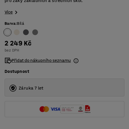
pro žáky základních a středních škol.
Více
Barva
:
Bílá
2 249 Kč
bez DPH
Přidat do nákupního seznamu
Dostupnost
Záruka 7 let