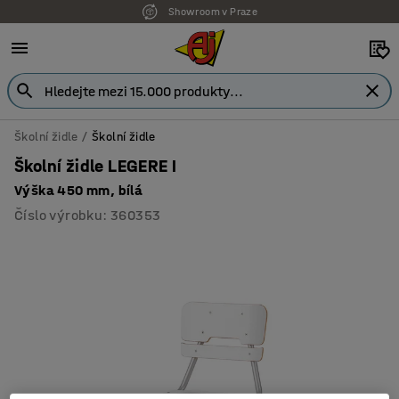
Showroom v Praze
Školní židle
Školní židle
Školní židle LEGERE I
Výška 450 mm, bílá
Číslo výrobku
:
360353