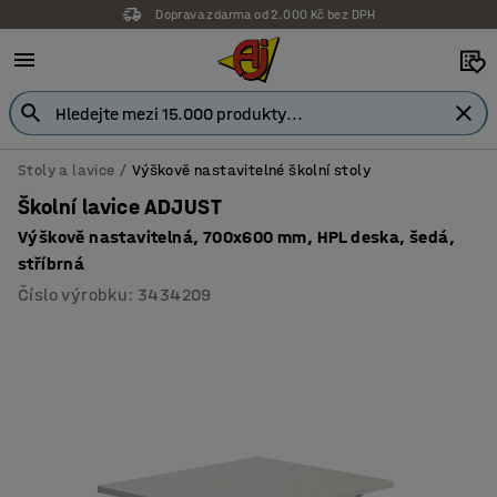
Doprava zdarma od 2.000 Kč bez DPH
Stoly a lavice
Výškově nastavitelné školní stoly
Školní lavice ADJUST
Výškově nastavitelná, 700x600 mm, HPL deska, šedá,
stříbrná
Číslo výrobku
:
3434209