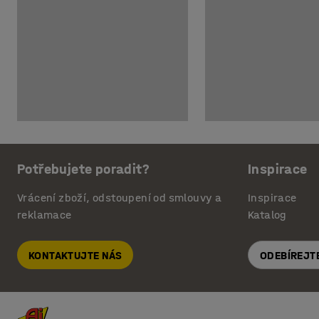
Potřebujete poradit?
Inspirace
Vrácení zboží, odstoupení od smlouvy a
Inspirace
reklamace
Katalog
KONTAKTUJTE NÁS
ODEBÍREJT