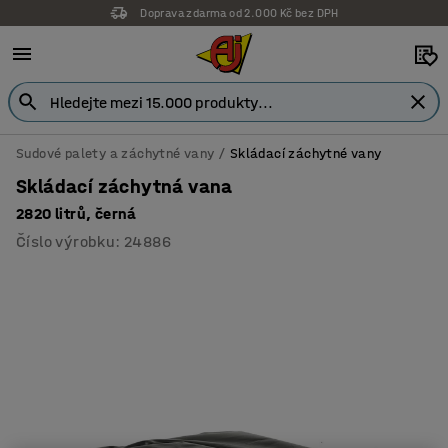
Doprava zdarma od 2.000 Kč bez DPH
Sudové palety a záchytné vany
Skládací záchytné vany
Skládací záchytná vana
2820 litrů, černá
Číslo výrobku
:
24886