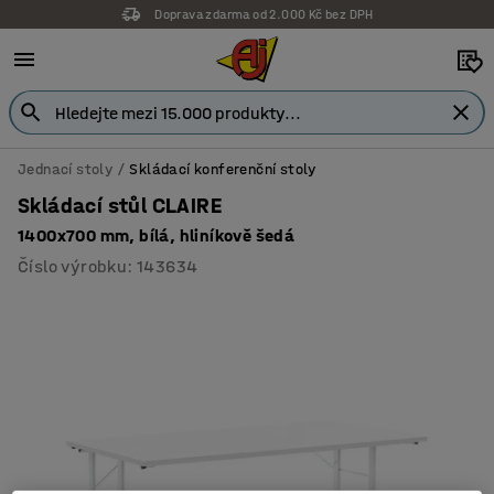
Doprava zdarma od 2.000 Kč bez DPH
Záruka 7 let
Jednací stoly
Skládací konferenční stoly
Skládací stůl CLAIRE
1400x700 mm, bílá, hliníkově šedá
Číslo výrobku
:
143634