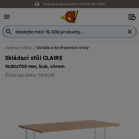
Doprava zdarma od 2.000 Kč bez DPH
Jednací stoly
Skládací konferenční stoly
Skládací stůl CLAIRE
1400x700 mm, buk, chrom
Číslo výrobku
:
143491