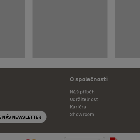
O společnosti
Náš příběh
Udržitelnost
Kariéra
Showroom
E NÁŠ NEWSLETTER