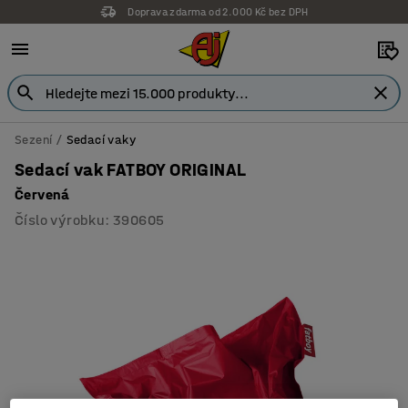
Doprava zdarma od 2.000 Kč bez DPH
Sezení
Sedací vaky
Sedací vak FATBOY ORIGINAL
Červená
Číslo výrobku
:
390605