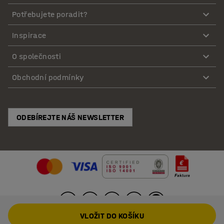
Potřebujete poradit?
Inspirace
O společnosti
Obchodní podmínky
ODEBÍREJTE NÁŠ NEWSLETTER
VLOŽIT DO KOŠÍKU