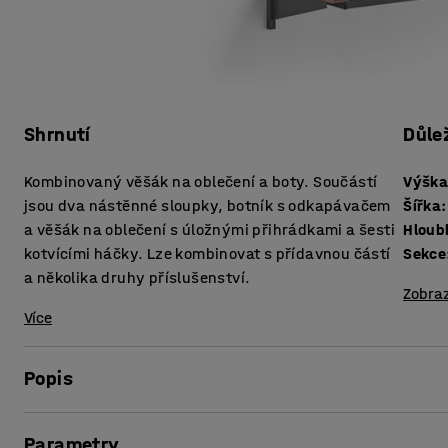
Shrnutí
Důle
Kombinovaný věšák na oblečení a boty. Součástí
Výšk
jsou dva nástěnné sloupky, botník s odkapávačem
Šířka
:
a věšák na oblečení s úložnými přihrádkami a šesti
Hloub
kotvícími háčky. Lze kombinovat s přídavnou částí
Sekce
a několika druhy příslušenství.
Zobraz
Více
Popis
JEPPE je flexibilní a rozšiřitelná řada nábytku pro šatny v
Parametry
potřebujete k vytvoření funkčního a promyšleného úložnéh